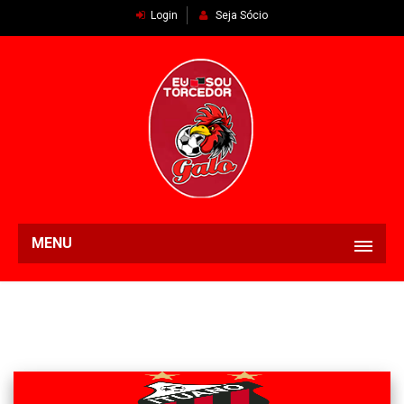
Login
Seja Sócio
MENU