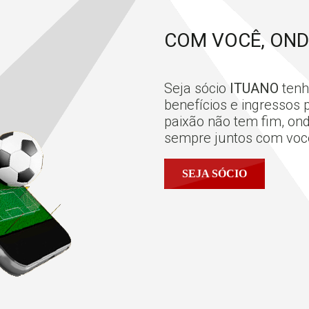
COM VOCÊ, OND
Seja sócio
ITUANO
tenh
benefícios e ingressos
paixão não tem fim, on
sempre juntos com você.
SEJA SÓCIO