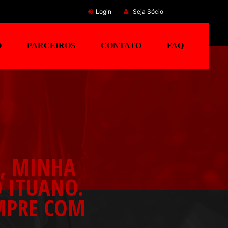
Login
Seja Sócio
O
PARCEIROS
CONTATO
FAQ
U, MINHA
O ITUANO.
MPRE COM