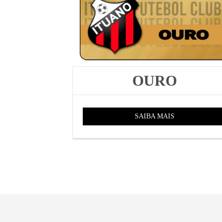
OURO
SAIBA MAIS