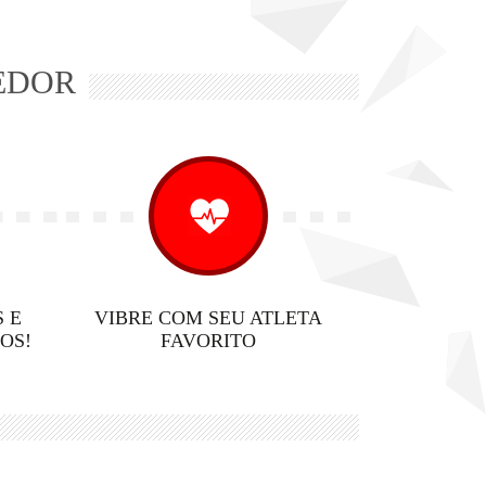
EDOR
 E
VIBRE COM SEU ATLETA
OS!
FAVORITO