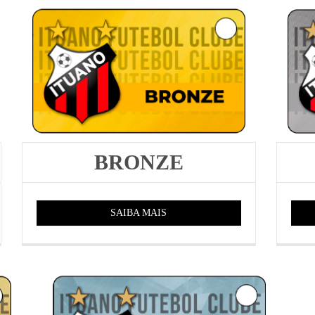
BRONZE
SAIBA MAIS